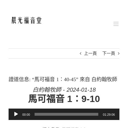
Skip
to
content
上一頁
下一頁
證道信息: “馬可福音 1：40-45” 來自 白約翰牧師
白約翰牧師 - 2024-01-18
馬可福音 1：9-10
音訊播放器
00:00
01:29:06