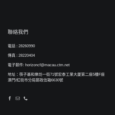
聯絡我們
電話 : 28260990
傳真 : 28220404
電子郵件: horizoncf@macau.ctm.net
地址：筷子基和樂坊一街71號宏泰工業大厦第二座5樓F座
澳門/紅街市分局郵政信箱6630號