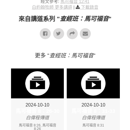
經文參考:
馬可福音 12:41
白約翰牧師 更多講道
|
下載錄音
來自講道系列 "
查經班：馬可福音
"
更多 "
查經班：馬可福音
"
2024-10-10
2024-10-10
馬可福音 8：26-30
馬可福音 8：31-33
白偉程傳道
白偉程傳道
馬可福音 8:26, 馬可福音
馬可福音 8:31
8:26