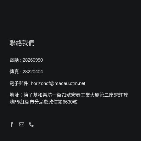
聯絡我們
電話 : 28260990
傳真 : 28220404
電子郵件: horizoncf@macau.ctm.net
地址：筷子基和樂坊一街71號宏泰工業大厦第二座5樓F座
澳門/紅街市分局郵政信箱6630號