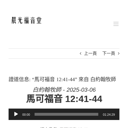
Skip
to
content
上一頁
下一頁
證道信息: “馬可福音 12:41-44” 來自 白約翰牧師
白約翰牧師 - 2025-03-06
馬可福音 12:41-44
音訊播放器
00:00
01:24:29