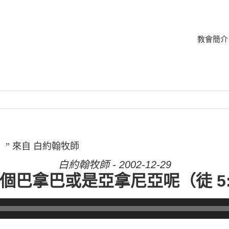
教會簡介
16）” 來自 白約翰牧師
白約翰牧師 - 2002-12-29
是個巴拿巴或是亞拿尼亞呢（徒 5: