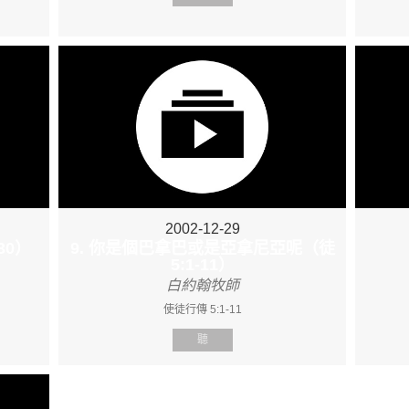
2002-12-29
30）
9. 你是個巴拿巴或是亞拿尼亞呢（徒
5:1-11）
白約翰牧師
使徒行傳 5:1-11
聽