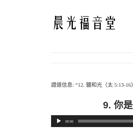
Skip
to
content
證道信息: “12. 鹽和光（太 5:13-
9. 你
音訊播放器
00:00