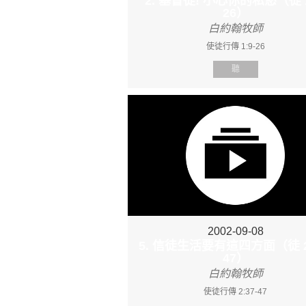
2. 基督徒! 小心你的私慾（徒 1
26）
白約翰牧師
使徒行傳 1:9-26
聽
2002-09-08
5. 信徒生活要有這四方面（徒 2:
47）
白約翰牧師
使徒行傳 2:37-47