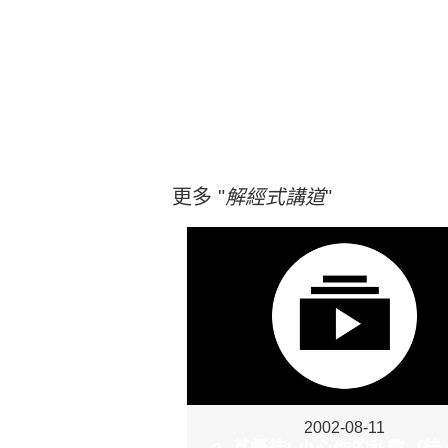
更多 "
解經式講道
"
2002-08-11