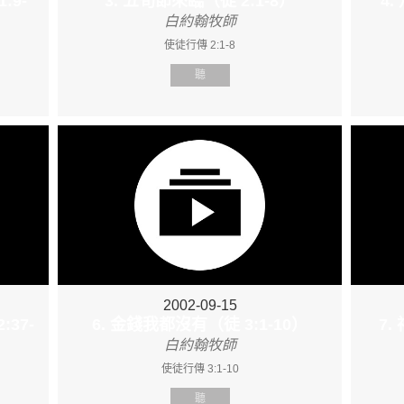
:9-
3. 五旬節來臨（徒 2:1-8）
4.
白約翰牧師
使徒行傳 2:1-8
聽
2002-09-15
37-
6. 金錢我都沒有（徒 3:1-10）
7
白約翰牧師
使徒行傳 3:1-10
聽