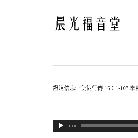
Skip
to
content
證道信息: “使徒行傳 16：1-10” 
音訊播放器
00:00