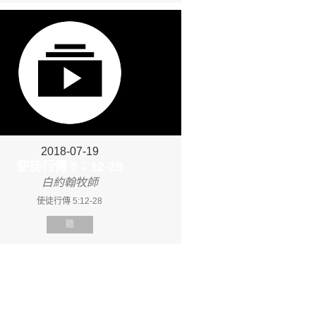
2018-07-19
使徒行傳 5：12-28
白約翰牧師
使徒行傳 5:12-28
聽