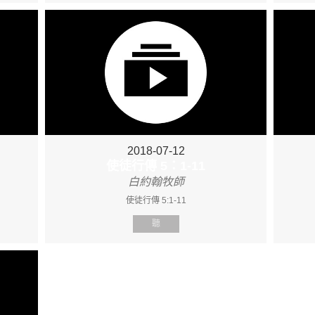
2018-07-12
使徒行傳 5：1-11
白約翰牧師
使徒行傳 5:1-11
聽