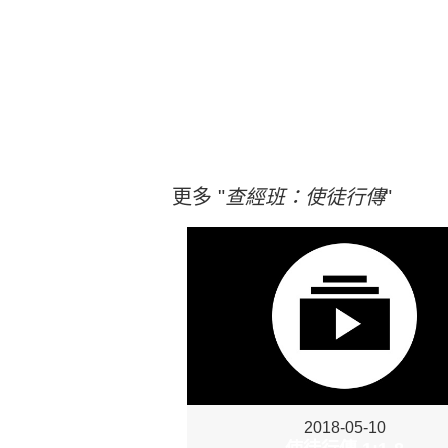
更多 "
查經班：使徒行傳
"
2018-05-10