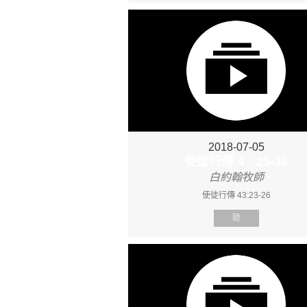
2018-07-05
使徒行傳 4：23-36
白約翰牧師
使徒行傳 43:23-26
聽