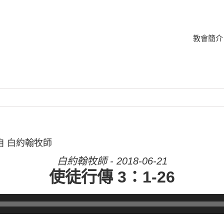
教會簡介
來自 白約翰牧師
白約翰牧師 - 2018-06-21
使徒行傳 3：1-26