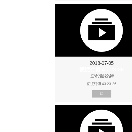
2018-07-05
使徒行傳 4：23-36
白約翰牧師
使徒行傳 43:23-26
聽