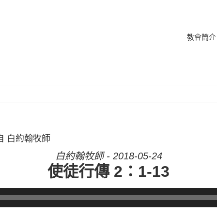
教會簡介
來自 白約翰牧師
白約翰牧師 - 2018-05-24
使徒行傳 2：1-13