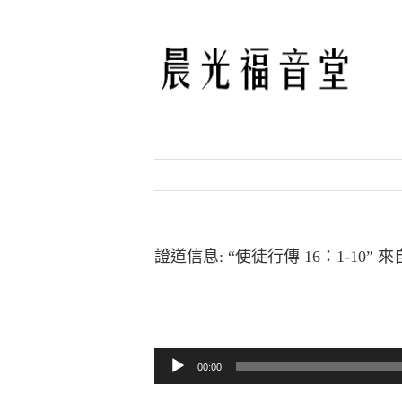
Skip
to
content
證道信息: “使徒行傳 16：1-10” 
音訊播放器
00:00