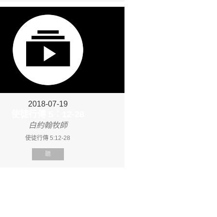
2018-07-19
使徒行傳 5：12-28
白約翰牧師
使徒行傳 5:12-28
聽