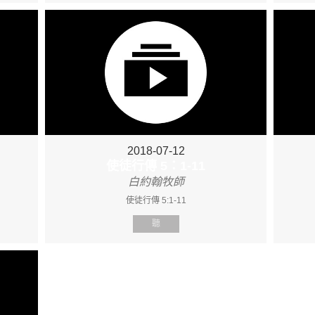
2018-07-12
使徒行傳 5：1-11
白約翰牧師
使徒行傳 5:1-11
聽