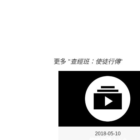
更多 "
查經班：使徒行傳
"
2018-05-10