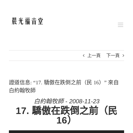
Skip
to
content
上一頁
下一頁
證道信息: “17. 驕傲在跌倒之前（民 16）” 來自
白約翰牧師
白約翰牧師 - 2008-11-23
17. 驕傲在跌倒之前（民
16）
音訊播放器