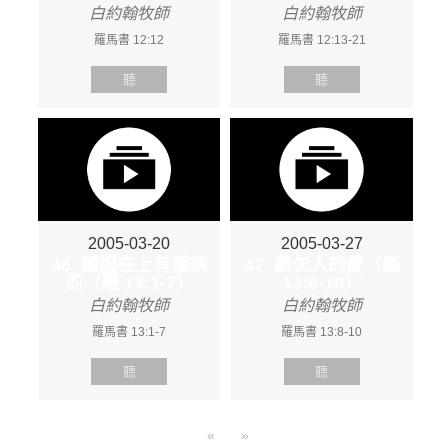
白約翰牧師
白約翰牧師
羅馬書 12:12
羅馬書 12:13-21
聽
聽
2005-03-20
2005-03-27
46. 順服在上有權柄
47. 虧欠人的愛（羅
的（羅 13:1-7）
13:8-10）
白約翰牧師
白約翰牧師
羅馬書 13:1-7
羅馬書 13:8-10
聽
聽
«
»