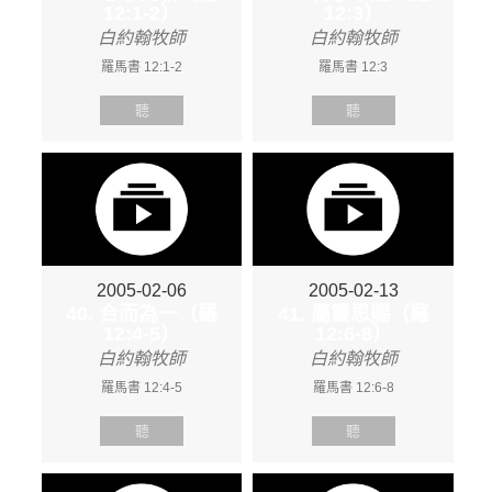
12:1-2）
12:3）
白約翰牧師
白約翰牧師
羅馬書 12:1-2
羅馬書 12:3
聽
聽
2005-02-06
2005-02-13
40. 合而為一（羅
41. 屬靈恩賜（羅
12:4-5）
12:6-8）
白約翰牧師
白約翰牧師
羅馬書 12:4-5
羅馬書 12:6-8
聽
聽