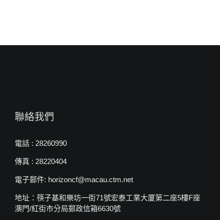
聯絡我們
電話 : 28260990
傳真 : 28220404
電子郵件: horizoncf@macau.ctm.net
地址：筷子基和樂坊一街71號宏泰工業大厦第二座5樓F座
澳門/紅街市分局郵政信箱6630號