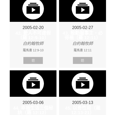
2005-02-20
2005-02-27
42. 愛人不可虛假
43. 殷勤服事主，必
（羅 12:9-10）
得福（羅 12:11）
白約翰牧師
白約翰牧師
羅馬書 12:9-10
羅馬書 12:11
聽
聽
2005-03-06
2005-03-13
44. 幸福生活三個秘
45. 以善性惡（羅
訣（羅 12:12）
12:13-21）