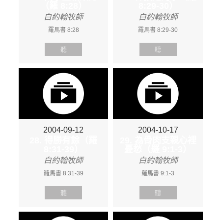
（羅 8:28）
8:29-30）
白約翰牧師
白約翰牧師
羅馬書 8:28
羅馬書 8:29-30
聽
聽
2004-09-12
2004-10-17
28. 得勝有餘（羅
29. 為骨肉支親心裡
8:31-39）
憂愁（羅 9:1-3）
白約翰牧師
白約翰牧師
羅馬書 8:31-39
羅馬書 9:1-3
聽
聽