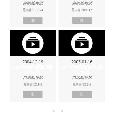
白約翰牧師
白約翰牧師
羅馬書 9:17-24
羅馬書 10:1-17
聽
聽
2004-12-19
2005-01-16
36. 作神的活祭（羅
37. 不要效法世界(羅
12:1-2）
12:1-2)
白約翰牧師
白約翰牧師
羅馬書 12:1-2
羅馬書 12:1-2
聽
聽
«
»