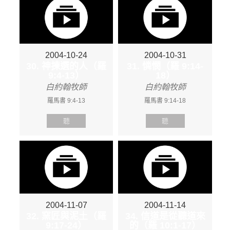
2004-10-24
2004-10-31
30. 神揀選的人（羅
31. 憐憫（羅 9:14-
9:4-13）
18）
白約翰牧師
白約翰牧師
羅馬書 9:4-13
羅馬書 9:14-18
聽
聽
2004-11-07
2004-11-14
32. 窯匠與泥土（羅
34. 信道是從聽道來
9:17-24）
的（羅 10:1-17）