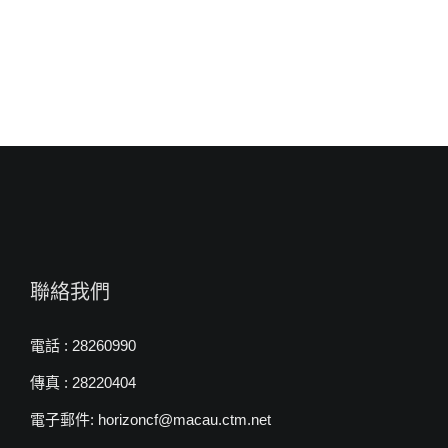
約
翰
牧
師〉
中
聯絡我們
電話 : 28260990
傳真 : 28220404
電子郵件: horizoncf@macau.ctm.net