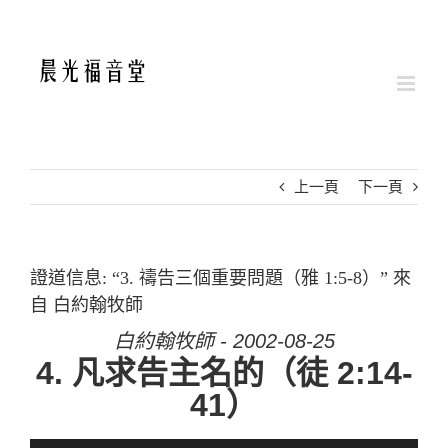
Skip
to
content
上一頁
下一頁
證道信息: “3. 禱告三個重要問題（雅 1:5-8）” 來
自 白約翰牧師
白約翰牧師 - 2002-08-25
4. 凡求告主名的（徒 2:14-
41）
音訊播放器