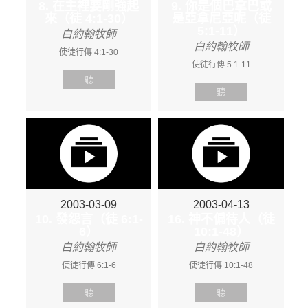
8. 在主裡要剛強起
9. 你是個巴拿巴或
來（徒 4:1-30）
是亞拿尼亞呢（徒
5:1-11）
白約翰牧師
白約翰牧師
使徒行傳 4:1-30
使徒行傳 5:1-11
聽
聽
2003-03-09
2003-04-13
10. 發怨言（徒 6:1-
16. 神不偏待人（徒
6）
10:1-48）
白約翰牧師
白約翰牧師
使徒行傳 6:1-6
使徒行傳 10:1-48
聽
聽