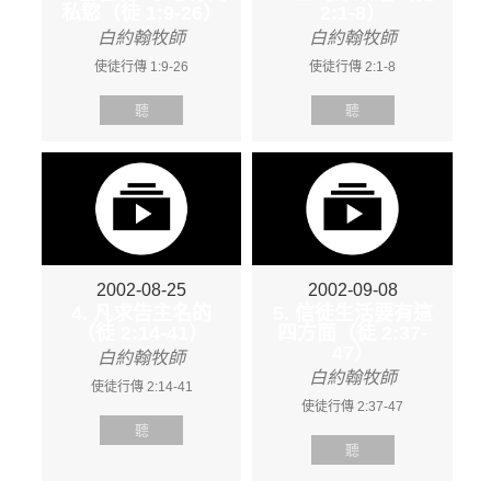
私慾（徒 1:9-26）
2:1-8）
白約翰牧師
白約翰牧師
使徒行傳 1:9-26
使徒行傳 2:1-8
聽
聽
2002-08-25
2002-09-08
4. 凡求告主名的
5. 信徒生活要有這
（徒 2:14-41）
四方面（徒 2:37-
47）
白約翰牧師
白約翰牧師
使徒行傳 2:14-41
使徒行傳 2:37-47
聽
聽