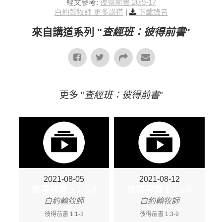
經文參考:
彼得前書 20:9-17
白約翰牧師 更多講道
|
下載錄音
來自講道系列 "
查經班：彼得前書
"
更多 "
查經班：彼得前書
"
2021-08-05
2021-08-12
彼得前書 1：1-3
彼得前書 1：3-9
白約翰牧師
白約翰牧師
彼得前書 1:1-3
彼得前書 1:3-9