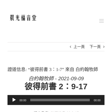
Skip
to
content
上一頁
下一頁
證道信息: “彼得前書 3：1-7” 來自 白約翰牧師
白約翰牧師 - 2021-09-09
彼得前書 2：9-17
音訊播放器
00:00
00:00