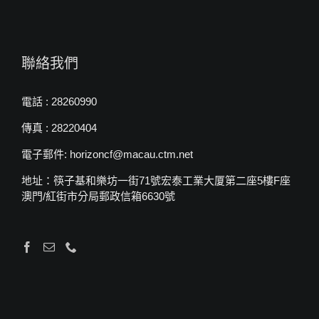
聯絡我們
電話 : 28260990
傳真 : 28220404
電子郵件: horizoncf@macau.ctm.net
地址：筷子基和樂坊一街71號宏泰工業大厦第二座5樓F座
澳門/紅街市分局郵政信箱6630號