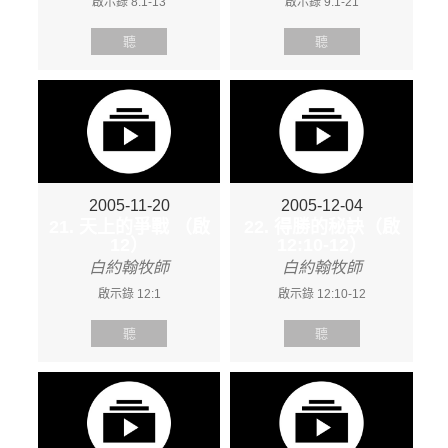
啟示錄 8:1-13
啟示錄 9:1-21
聽
聽
2005-11-20
2005-12-04
21. 天上的爭戰 （啟
22. 得勝的秘訣（啟
12）
12:10-12）
白約翰牧師
白約翰牧師
啟示錄 12:1
啟示錄 12:10-12
聽
聽