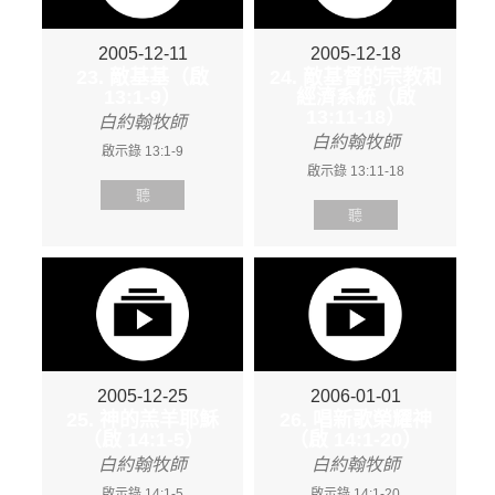
2005-12-11
2005-12-18
23. 敵基基（啟
24. 敵基督的宗教和
13:1-9）
經濟系統（啟
13:11-18）
白約翰牧師
白約翰牧師
啟示錄 13:1-9
啟示錄 13:11-18
聽
聽
2005-12-25
2006-01-01
25. 神的羔羊耶穌
26. 唱新歌榮耀神
（啟 14:1-5）
（啟 14:1-20）
白約翰牧師
白約翰牧師
啟示錄 14:1-5
啟示錄 14:1-20