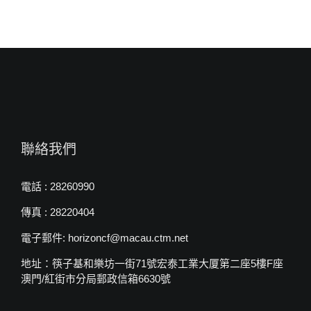
聯絡我們
電話 : 28260990
傳真 : 28220404
電子郵件: horizoncf@macau.ctm.net
地址：筷子基和樂坊一街71號宏泰工業大厦第二座5樓F座
澳門/紅街市分局郵政信箱6630號