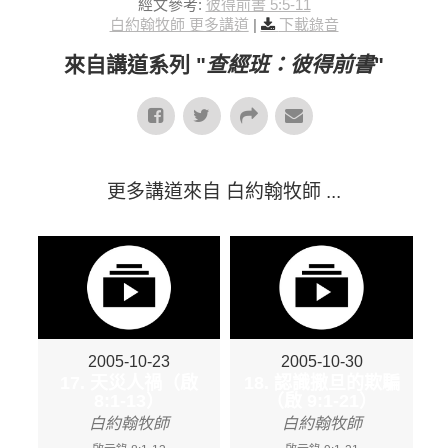
經文參考:
彼得前書 5:5-11
白約翰牧師 更多講道
|
下載錄音
來自講道系列 "
查經班：彼得前書
"
更多講道來自 白約翰牧師 ...
2005-10-23
2005-10-30
17. 天災人禍（啟
18. 認識撒旦的欺騙
8:1-13）
（啟 9:1-21）
白約翰牧師
白約翰牧師