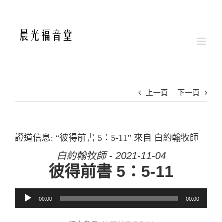
Skip
to
content
上一頁
下一頁
證道信息: “彼得前書 5：5-11” 來自 白約翰牧師
白約翰牧師 - 2021-11-04
彼得前書 5：5-11
音訊播放器
00:00
00:00