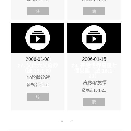
聽
聽
2006-01-08
2006-01-15
27. 又偉大又奇妙
28. 神給世界最後七
（啟 15:1-8）
個災難（啟 16:1-
21）
白約翰牧師
白約翰牧師
啟示錄 15:1-8
啟示錄 16:1-21
聽
聽
«
»