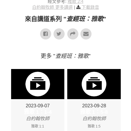
經文參考:
雅歌 2:4
白約翰牧師 更多講道
|
下載錄音
來自講道系列 "
查經班：雅歌
"
更多 "
查經班：雅歌
"
2023-09-07
2023-09-28
雅歌 1：1-4
雅歌 1：5-8
白約翰牧師
白約翰牧師
雅歌 1:1
雅歌 1:5