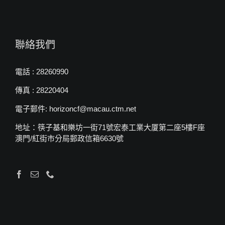
聯絡我們
電話 : 28260990
傳真 : 28220404
電子郵件: horizoncf@macau.ctm.net
地址：筷子基和樂坊一街71號宏泰工業大厦第二座5樓F座
澳門/紅街市分局郵政信箱6630號