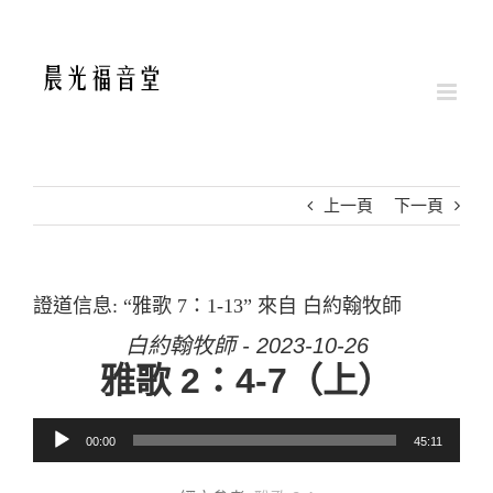
Skip
to
content
上一頁
下一頁
證道信息: “雅歌 7：1-13” 來自 白約翰牧師
白約翰牧師 - 2023-10-26
雅歌 2：4-7（上）
音訊播放器
00:00
45:11