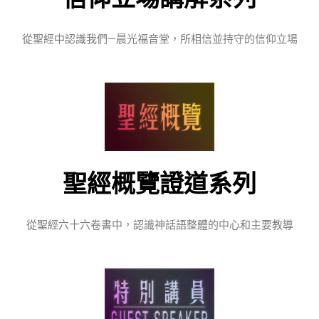
從聖經中認識我們—晨光福音堂，所相信並持守的信仰立場
聖經概覽證道
系列
從聖經六十六卷書中，認識神話語整體的中心和主要教導