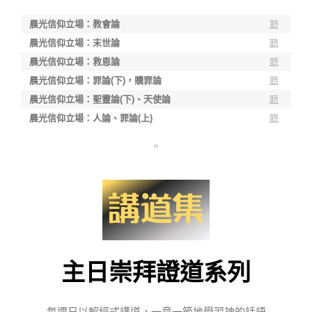
晨光信仰立場：教會論
聽
晨光信仰立場：末世論
聽
晨光信仰立場：救恩論
聽
晨光信仰立場：罪論(下)，贖罪論
聽
晨光信仰立場：聖靈論(下)、天使論
聽
晨光信仰立場：人論、罪論(上)
聽
»
主日崇拜證道系列