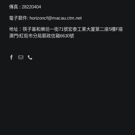
傳真 : 28220404
電子郵件: horizoncf@macau.ctm.net
地址：筷子基和樂坊一街71號宏泰工業大厦第二座5樓F座
澳門/紅街市分局郵政信箱6630號