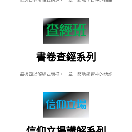
每週日以解經式講道，一章一節地學習神的話語
書卷查經
系列
每週四以解經式講道，一章一節地學習神的話語
信仰立場講解
系列