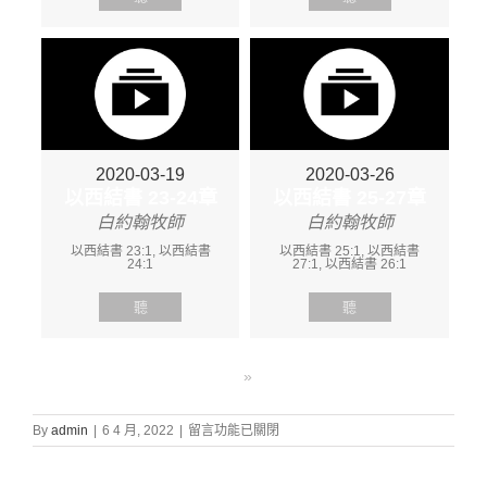
2020-03-19
2020-03-26
以西結書 23-24章
以西結書 25-27章
白約翰牧師
白約翰牧師
以西結書 23:1, 以西結書
以西結書 25:1, 以西結書
24:1
27:1, 以西結書 26:1
聽
聽
»
在
By
admin
|
6 4 月, 2022
|
留言功能已關閉
〈證
道