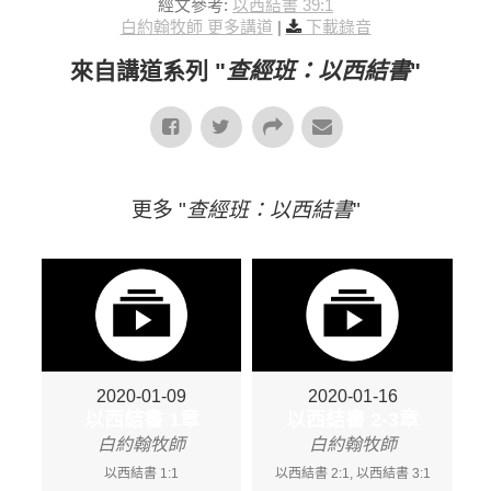
經文參考:
以西結書 39:1
白約翰牧師 更多講道
|
下載錄音
來自講道系列 "
查經班：以西結書
"
更多 "
查經班：以西結書
"
2020-01-09
2020-01-16
以西結書 1章
以西結書 2-3章
白約翰牧師
白約翰牧師
以西結書 1:1
以西結書 2:1, 以西結書 3:1