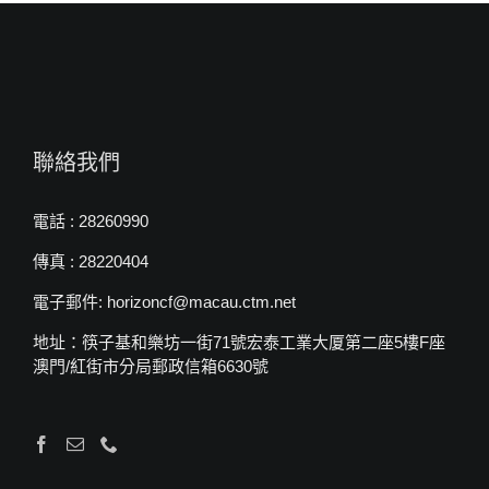
聯絡我們
電話 : 28260990
傳真 : 28220404
電子郵件: horizoncf@macau.ctm.net
地址：筷子基和樂坊一街71號宏泰工業大厦第二座5樓F座
澳門/紅街市分局郵政信箱6630號