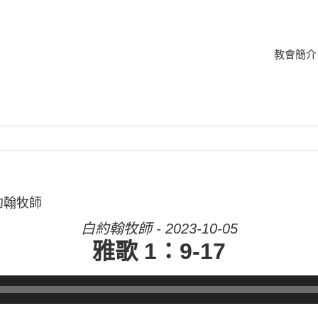
教會簡介
白約翰牧師
白約翰牧師 - 2023-10-05
雅歌 1：9-17