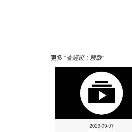
更多 "
查經班：雅歌
"
2023-09-07