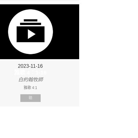
2023-11-16
雅歌 4：1-16
白約翰牧師
雅歌 4:1
聽