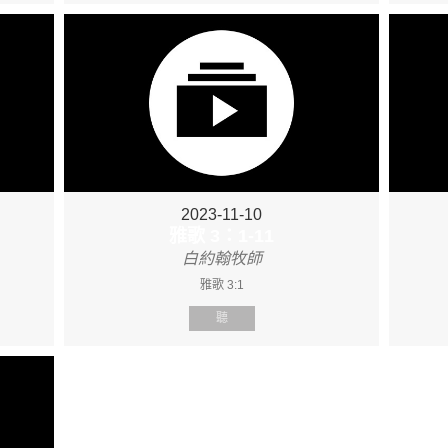
2023-11-10
雅歌 3：1-11
白約翰牧師
雅歌 3:1
聽