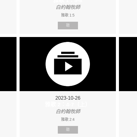
雅歌 1：5-8
白約翰牧師
雅歌 1:5
聽
2023-10-26
雅歌 2：4-7（上）
白約翰牧師
雅歌 2:4
聽