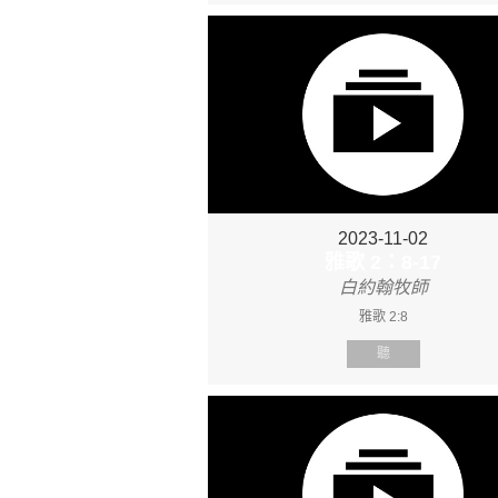
2023-11-02
雅歌 2：8-17
白約翰牧師
雅歌 2:8
聽