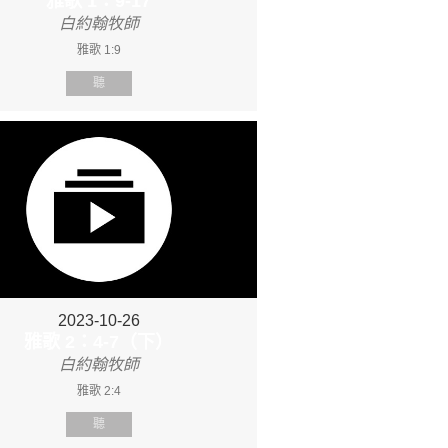
雅歌 1：9-17
白約翰牧師
雅歌 1:9
聽
2023-10-26
雅歌 2：4-7（下）
白約翰牧師
雅歌 2:4
聽