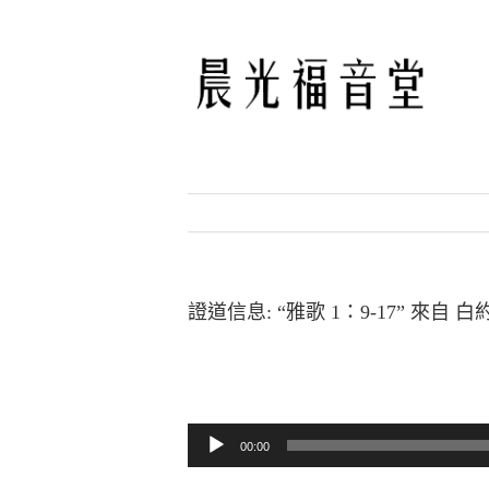
Skip
to
content
證道信息: “雅歌 1：9-17” 來自 
音訊播放器
00:00