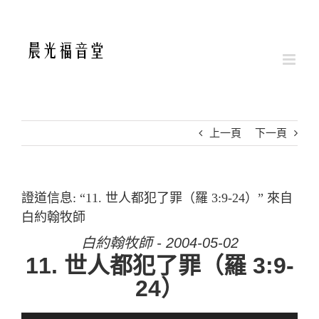
Skip
to
content
上一頁
下一頁
證道信息: “11. 世人都犯了罪（羅 3:9-24）” 來自
白約翰牧師
白約翰牧師 - 2004-05-02
11. 世人都犯了罪（羅 3:9-
24）
音訊播放器