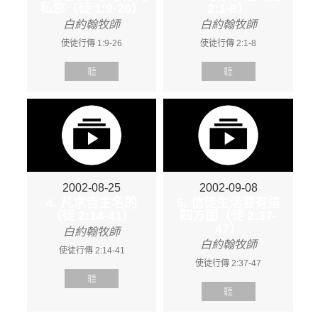
私慾（徒 1:9-26）
2:1-8）
白約翰牧師
白約翰牧師
使徒行傳 1:9-26
使徒行傳 2:1-8
聽
聽
2002-08-25
2002-09-08
4. 凡求告主名的
5. 信徒生活要有這
（徒 2:14-41）
四方面（徒 2:37-
47）
白約翰牧師
白約翰牧師
使徒行傳 2:14-41
使徒行傳 2:37-47
聽
聽