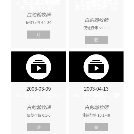
8. 在主裡要剛強起
9. 你是個巴拿巴或
來（徒 4:1-30）
是亞拿尼亞呢（徒
5:1-11）
白約翰牧師
白約翰牧師
使徒行傳 4:1-30
使徒行傳 5:1-11
聽
聽
2003-03-09
2003-04-13
10. 發怨言（徒 6:1-
16. 神不偏待人（徒
6）
10:1-48）
白約翰牧師
白約翰牧師
使徒行傳 6:1-6
使徒行傳 10:1-48
聽
聽