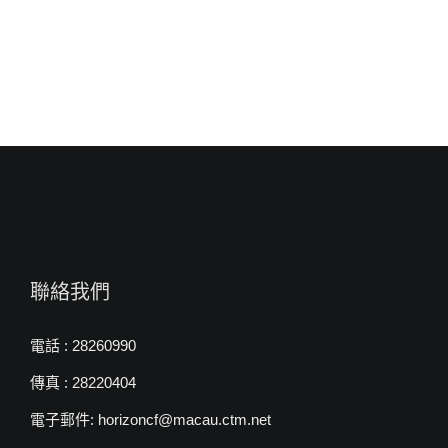
白
約
翰
牧
師〉
中
聯絡我們
電話 : 28260990
傳真 : 28220404
電子郵件: horizoncf@macau.ctm.net