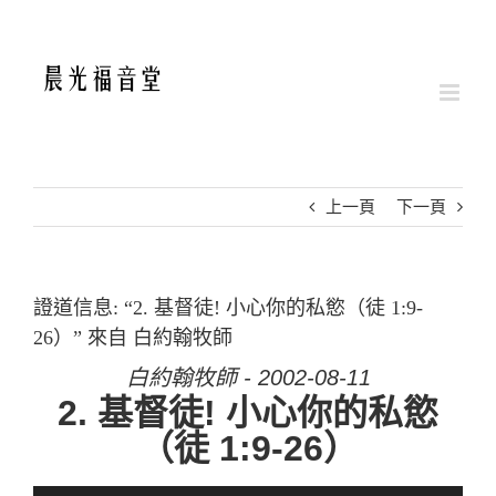
Skip
to
content
上一頁
下一頁
證道信息: “2. 基督徒! 小心你的私慾（徒 1:9-
26）” 來自 白約翰牧師
白約翰牧師 - 2002-08-11
2. 基督徒! 小心你的私慾
（徒 1:9-26）
音訊播放器