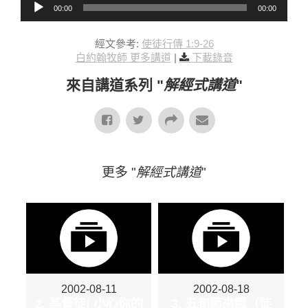
00:00
00:00
經文參考:
使徒行傳 1:9-26
白約翰牧師 更多講道
|
下載錄音
來自講道系列 "
解經式講道
"
更多 "
解經式講道
"
2002-08-11
2002-08-18
2. 基督徒! 小心你的
3. 五旬節來臨（徒