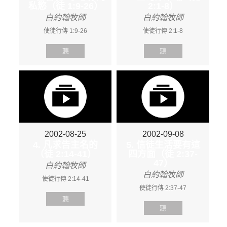
私慾（徒 1:9-26）
2:1-8）
白約翰牧師
白約翰牧師
使徒行傳 1:9-26
使徒行傳 2:1-8
聽
聽
2002-08-25
2002-09-08
4. 凡求告主名的
5. 信徒生活要有這
（徒 2:14-41）
四方面（徒 2:37-
47）
白約翰牧師
白約翰牧師
使徒行傳 2:14-41
使徒行傳 2:37-47
聽
聽