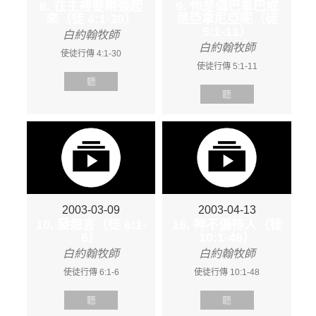
8. 在主裡要剛強起
9. 你是個巴拿巴或
來（徒 4:1-30）
是亞拿尼亞呢（徒
5:1-11）
白約翰牧師
白約翰牧師
使徒行傳 4:1-30
使徒行傳 5:1-11
聽
聽
2003-03-09
2003-04-13
10. 發怨言（徒 6:1-
16. 神不偏待人（徒
6）
10:1-48）
白約翰牧師
白約翰牧師
使徒行傳 6:1-6
使徒行傳 10:1-48
聽
聽