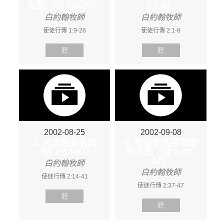
私慾（徒 1:9-26）
2:1-8）
白約翰牧師
白約翰牧師
使徒行傳 1:9-26
使徒行傳 2:1-8
聽
聽
2002-08-25
2002-09-08
4. 凡求告主名的
5. 信徒生活要有這
（徒 2:14-41）
四方面（徒 2:37-
47）
白約翰牧師
白約翰牧師
使徒行傳 2:14-41
使徒行傳 2:37-47
聽
聽