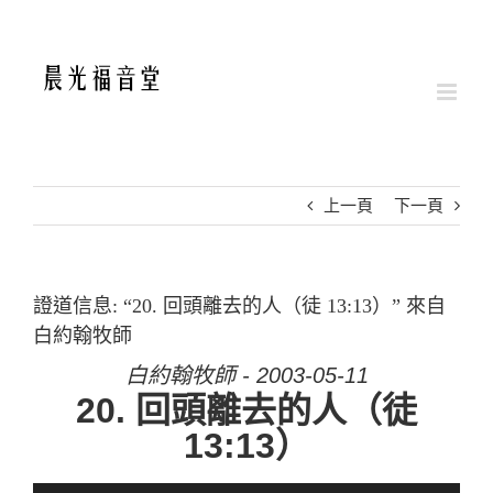
Skip
to
content
上一頁
下一頁
證道信息: “20. 回頭離去的人（徒 13:13）” 來自
白約翰牧師
白約翰牧師 - 2003-05-11
20. 回頭離去的人（徒
13:13）
音訊播放器