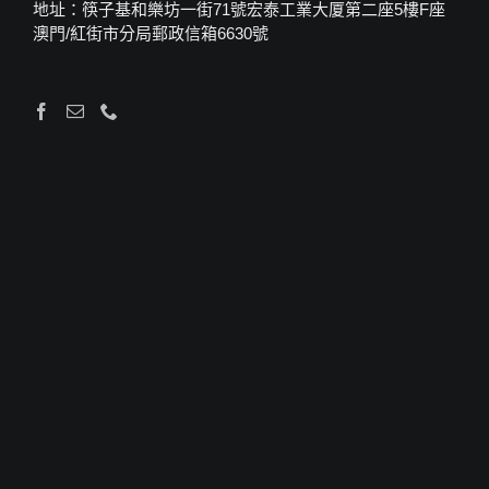
地址：筷子基和樂坊一街71號宏泰工業大厦第二座5樓F座
澳門/紅街市分局郵政信箱6630號