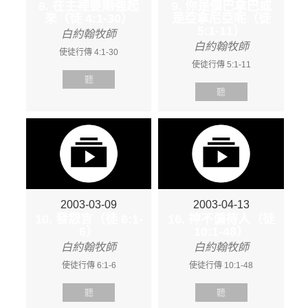
8. 在主裡要剛強起
9. 你是個巴拿巴或
來（徒 4:1-30）
是亞拿尼亞呢（徒
5:1-11）
白約翰牧師
白約翰牧師
使徒行傳 4:1-30
使徒行傳 5:1-11
聽
聽
2003-03-09
2003-04-13
10. 發怨言（徒 6:1-
16. 神不偏待人（徒
6）
10:1-48）
白約翰牧師
白約翰牧師
使徒行傳 6:1-6
使徒行傳 10:1-48
聽
聽