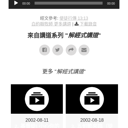
00:00
00:00
經文參考:
使徒行傳 13:13
白約翰牧師 更多講道
|
下載錄音
來自講道系列 "
解經式講道
"
更多 "
解經式講道
"
2002-08-11
2002-08-18
2. 基督徒! 小心你的
3. 五旬節來臨（徒