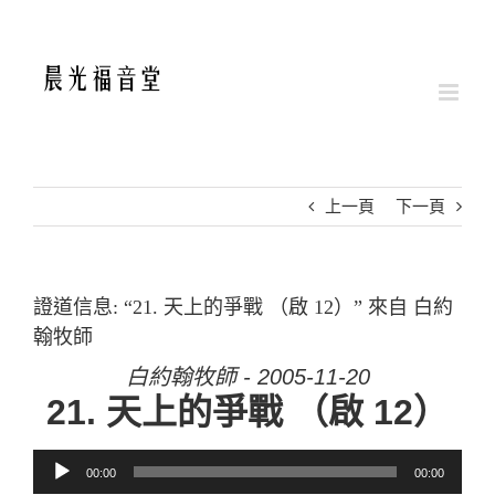
Skip
to
content
上一頁
下一頁
證道信息: “21. 天上的爭戰 （啟 12）” 來自 白約
翰牧師
白約翰牧師 - 2005-11-20
21. 天上的爭戰 （啟 12）
音訊播放器
00:00
00:00