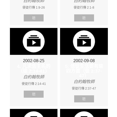
白約翰牧師
白約翰牧師
使徒行傳 1:9-26
使徒行傳 2:1-8
聽
聽
2002-08-25
2002-09-08
4. 凡求告主名的
5. 信徒生活要有這
（徒 2:14-41）
四方面（徒 2:37-
47）
白約翰牧師
白約翰牧師
使徒行傳 2:14-41
使徒行傳 2:37-47
聽
聽