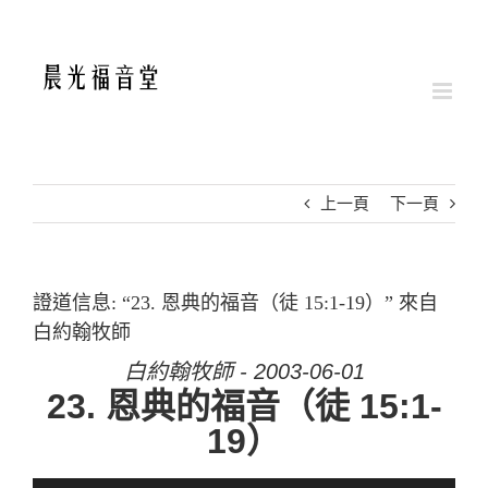
Skip
to
content
上一頁
下一頁
證道信息: “23. 恩典的福音（徒 15:1-19）” 來自
白約翰牧師
白約翰牧師 - 2003-06-01
23. 恩典的福音（徒 15:1-
19）
音訊播放器