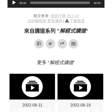
00:00
00:00
經文參考:
使徒行傳 15:1-19
白約翰牧師 更多講道
|
下載錄音
來自講道系列 "
解經式講道
"
更多 "
解經式講道
"
2002-08-11
2002-08-18
2. 基督徒! 小心你的
3. 五旬節來臨（徒