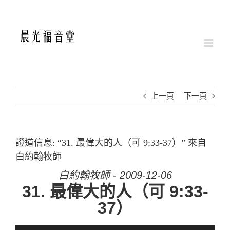
Skip
to
content
上一頁
下一頁
證道信息: “31. 最偉大的人（可 9:33-37）” 來自
白約翰牧師
白約翰牧師 - 2009-12-06
31. 最偉大的人（可 9:33-
37）
音訊播放器