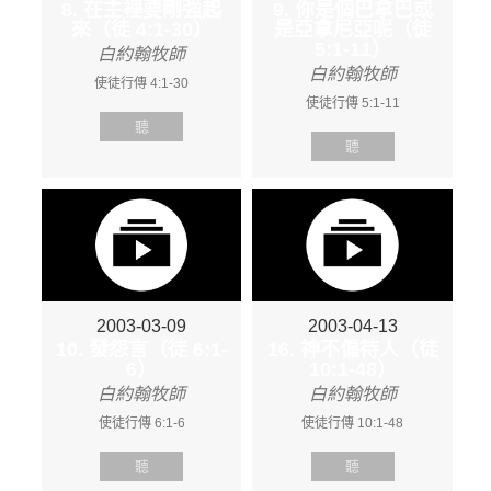
8. 在主裡要剛強起
9. 你是個巴拿巴或
來（徒 4:1-30）
是亞拿尼亞呢（徒
5:1-11）
白約翰牧師
白約翰牧師
使徒行傳 4:1-30
使徒行傳 5:1-11
聽
聽
2003-03-09
2003-04-13
10. 發怨言（徒 6:1-
16. 神不偏待人（徒
6）
10:1-48）
白約翰牧師
白約翰牧師
使徒行傳 6:1-6
使徒行傳 10:1-48
聽
聽