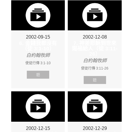
2002-09-15
2002-12-08
6. 金錢我都沒有
7. 神差耶穌到世來
（徒 3:1-10）
賜福給人（徒 3:11-
26）
白約翰牧師
白約翰牧師
使徒行傳 3:1-10
使徒行傳 3:11-26
聽
聽
2002-12-15
2002-12-29