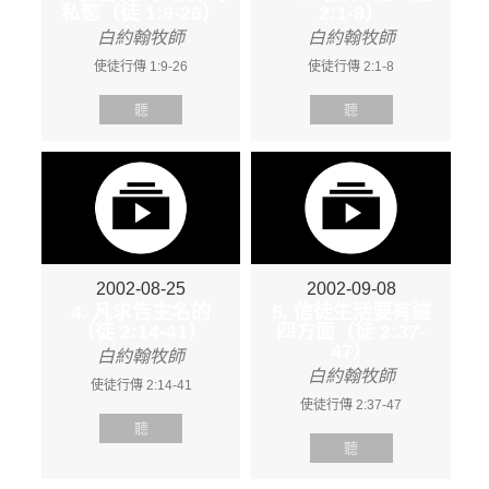
私慾（徒 1:9-26）
2:1-8）
白約翰牧師
白約翰牧師
使徒行傳 1:9-26
使徒行傳 2:1-8
聽
聽
2002-08-25
2002-09-08
4. 凡求告主名的
5. 信徒生活要有這
（徒 2:14-41）
四方面（徒 2:37-
47）
白約翰牧師
白約翰牧師
使徒行傳 2:14-41
使徒行傳 2:37-47
聽
聽