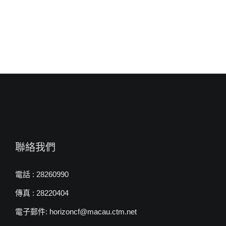
來
自
白
約
翰
牧
師〉
中
聯絡我們
電話 : 28260990
傳真 : 28220404
電子郵件: horizoncf@macau.ctm.net