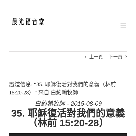
Skip
to
content
上一頁
下一頁
證道信息: “35. 耶穌復活對我們的意義（林前
15:20-28）” 來自 白約翰牧師
白約翰牧師 - 2015-08-09
35. 耶穌復活對我們的意義
（林前 15:20-28）
音訊播放器