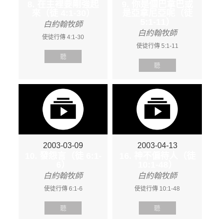
8. 在主裡要剛強起
9. 你是個巴拿巴或
來（徒 4:1-30）
是亞拿尼亞呢（徒
5:1-11）
白約翰牧師
白約翰牧師
使徒行傳 4:1-30
使徒行傳 5:1-11
聽
聽
2003-03-09
2003-04-13
10. 發怨言（徒 6:1-
16. 神不偏待人（徒
6）
10:1-48）
白約翰牧師
白約翰牧師
使徒行傳 6:1-6
使徒行傳 10:1-48
聽
聽