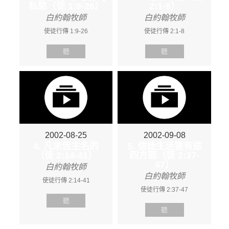
私慾（徒 1:9-26）
2:1-8）
白約翰牧師
白約翰牧師
使徒行傳 1:9-26
使徒行傳 2:1-8
聽
聽
2002-08-25
2002-09-08
4. 凡求告主名的
5. 信徒生活要有這
（徒 2:14-41）
四方面（徒 2:37-
47）
白約翰牧師
白約翰牧師
使徒行傳 2:14-41
使徒行傳 2:37-47
聽
聽