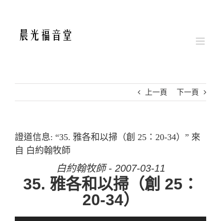
Skip
to
content
上一頁
下一頁
證道信息: “35. 雅各和以掃（創 25：20-34）” 來
自 白約翰牧師
白約翰牧師 - 2007-03-11
35. 雅各和以掃（創 25：
20-34）
音訊播放器