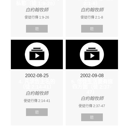
私慾（徒 1:9-26）
2:1-8）
白約翰牧師
白約翰牧師
使徒行傳 1:9-26
使徒行傳 2:1-8
聽
聽
2002-08-25
2002-09-08
4. 凡求告主名的
5. 信徒生活要有這
（徒 2:14-41）
四方面（徒 2:37-
47）
白約翰牧師
白約翰牧師
使徒行傳 2:14-41
使徒行傳 2:37-47
聽
聽