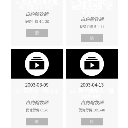
8. 在主裡要剛強起
9. 你是個巴拿巴或
來（徒 4:1-30）
是亞拿尼亞呢（徒
5:1-11）
白約翰牧師
白約翰牧師
使徒行傳 4:1-30
使徒行傳 5:1-11
聽
聽
2003-03-09
2003-04-13
10. 發怨言（徒 6:1-
16. 神不偏待人（徒
6）
10:1-48）
白約翰牧師
白約翰牧師
使徒行傳 6:1-6
使徒行傳 10:1-48
聽
聽