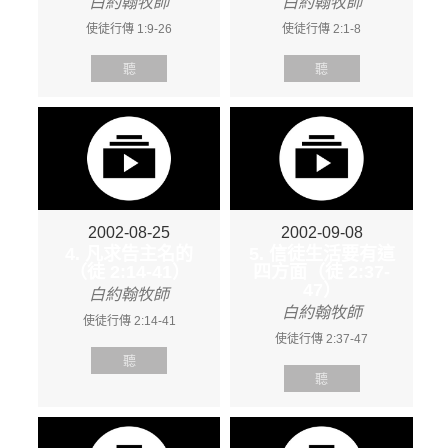
白約翰牧師
白約翰牧師
使徒行傳 1:9-26
使徒行傳 2:1-8
聽
聽
2002-08-25
2002-09-08
4. 凡求告主名的
5. 信徒生活要有這
（徒 2:14-41）
四方面（徒 2:37-
47）
白約翰牧師
白約翰牧師
使徒行傳 2:14-41
使徒行傳 2:37-47
聽
聽