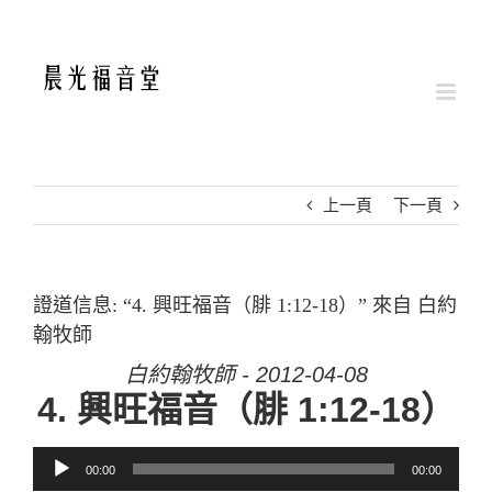
Skip
to
content
上一頁
下一頁
證道信息: “4. 興旺福音（腓 1:12-18）” 來自 白約
翰牧師
白約翰牧師 - 2012-04-08
4. 興旺福音（腓 1:12-18）
音訊播放器
00:00
00:00