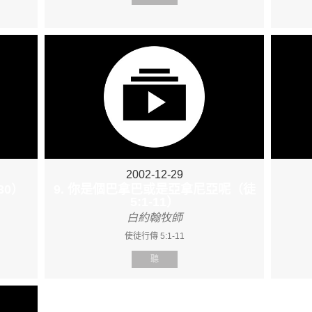
2002-12-29
30）
9. 你是個巴拿巴或是亞拿尼亞呢（徒
5:1-11）
白約翰牧師
使徒行傳 5:1-11
聽