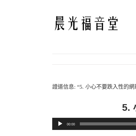
Skip
to
content
證道信息: “5. 小心不要跌入性的網
5
音訊播放器
00:00