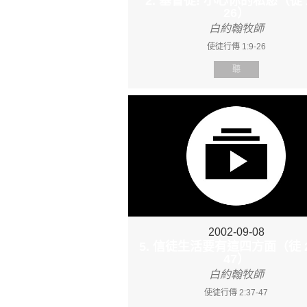
2. 基督徒! 小心你的私慾（徒 1
26）
白約翰牧師
使徒行傳 1:9-26
聽
2002-09-08
5. 信徒生活要有這四方面（徒 2:
47）
白約翰牧師
使徒行傳 2:37-47