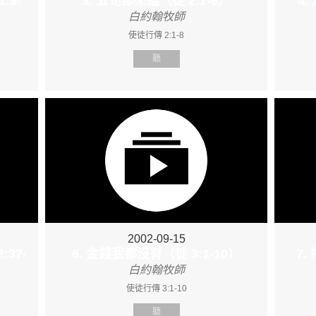
:9-
3. 五旬節來臨（徒 2:1-8）
4.
白約翰牧師
使徒行傳 2:1-8
聽
2002-09-15
37-
6. 金錢我都沒有（徒 3:1-10）
7
白約翰牧師
使徒行傳 3:1-10
聽