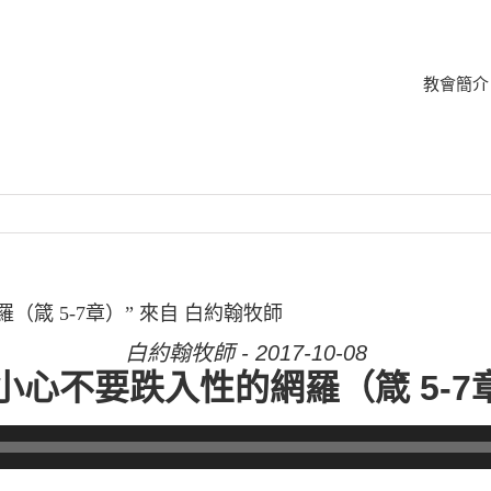
教會簡介
羅（箴 5-7章）” 來自 白約翰牧師
白約翰牧師 - 2017-10-08
. 小心不要跌入性的網羅（箴 5-7