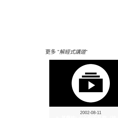
更多 "
解經式講道
"
2002-08-11