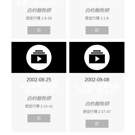
私慾（徒 1:9-26）
2:1-8）
白約翰牧師
白約翰牧師
使徒行傳 1:9-26
使徒行傳 2:1-8
聽
聽
2002-08-25
2002-09-08
4. 凡求告主名的
5. 信徒生活要有這
（徒 2:14-41）
四方面（徒 2:37-
47）
白約翰牧師
白約翰牧師
使徒行傳 2:14-41
使徒行傳 2:37-47
聽
聽