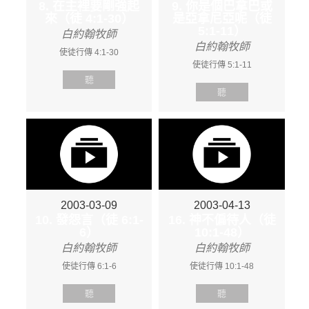
8. 在主裡要剛強起
9. 你是個巴拿巴或
來（徒 4:1-30）
是亞拿尼亞呢（徒
5:1-11）
白約翰牧師
白約翰牧師
使徒行傳 4:1-30
使徒行傳 5:1-11
聽
聽
2003-03-09
2003-04-13
10. 發怨言（徒 6:1-
16. 神不偏待人（徒
6）
10:1-48）
白約翰牧師
白約翰牧師
使徒行傳 6:1-6
使徒行傳 10:1-48
聽
聽