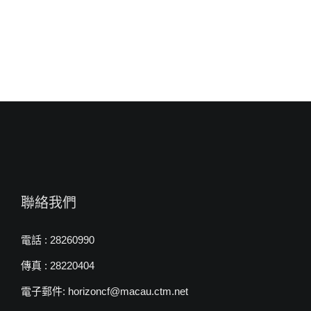
白
約
翰
牧
師〉
中
聯絡我們
電話 : 28260990
傳真 : 28220404
電子郵件: horizoncf@macau.ctm.net