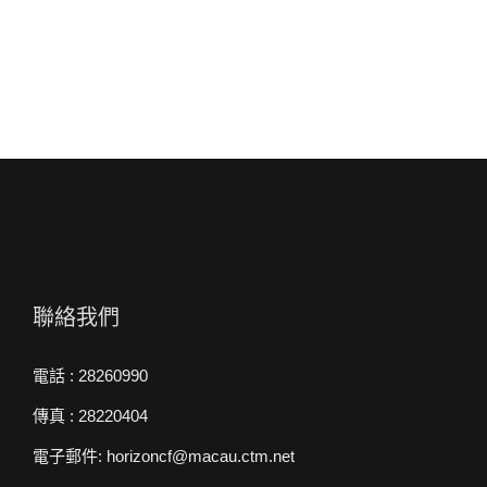
來
自
白
約
翰
牧
師〉
中
聯絡我們
電話 : 28260990
傳真 : 28220404
電子郵件: horizoncf@macau.ctm.net