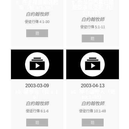
8. 在主裡要剛強起
9. 你是個巴拿巴或
來（徒 4:1-30）
是亞拿尼亞呢（徒
5:1-11）
白約翰牧師
白約翰牧師
使徒行傳 4:1-30
使徒行傳 5:1-11
聽
聽
2003-03-09
2003-04-13
10. 發怨言（徒 6:1-
16. 神不偏待人（徒
6）
10:1-48）
白約翰牧師
白約翰牧師
使徒行傳 6:1-6
使徒行傳 10:1-48
聽
聽