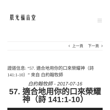
Skip
to
content
上一頁
下一頁
證道信息: “57. 適合地用你的口來榮耀神（詩
141:1-10）” 來自 白約翰牧師
白約翰牧師 - 2017-07-16
57. 適合地用你的口來榮耀
神（詩 141:1-10）
音訊播放器