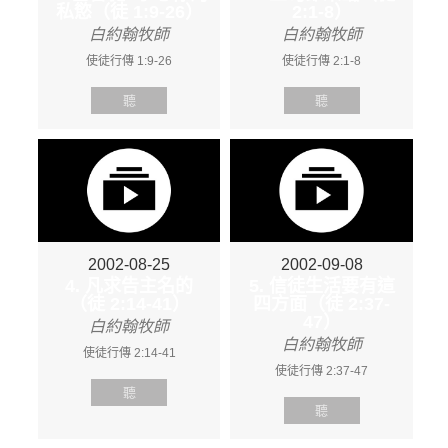
私慾（徒 1:9-26）
2:1-8）
白約翰牧師
白約翰牧師
使徒行傳 1:9-26
使徒行傳 2:1-8
聽
聽
2002-08-25
2002-09-08
4. 凡求告主名的
5. 信徒生活要有這
（徒 2:14-41）
四方面（徒 2:37-
47）
白約翰牧師
白約翰牧師
使徒行傳 2:14-41
使徒行傳 2:37-47
聽
聽