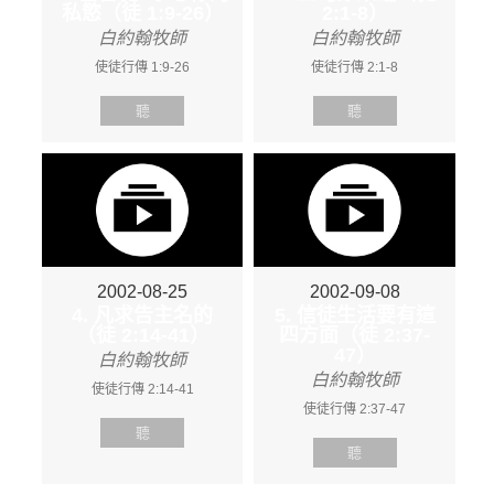
私慾（徒 1:9-26）
2:1-8）
白約翰牧師
白約翰牧師
使徒行傳 1:9-26
使徒行傳 2:1-8
聽
聽
2002-08-25
2002-09-08
4. 凡求告主名的
5. 信徒生活要有這
（徒 2:14-41）
四方面（徒 2:37-
47）
白約翰牧師
白約翰牧師
使徒行傳 2:14-41
使徒行傳 2:37-47
聽
聽