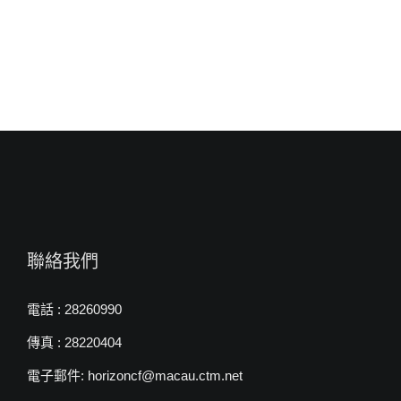
翰
牧
師〉
中
聯絡我們
電話 : 28260990
傳真 : 28220404
電子郵件: horizoncf@macau.ctm.net