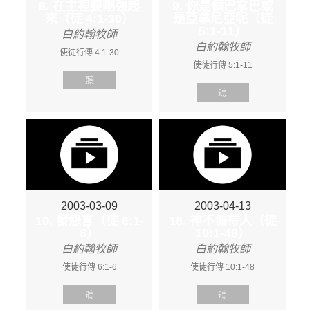
8. 在主裡要剛強起
9. 你是個巴拿巴或
來（徒 4:1-30）
是亞拿尼亞呢（徒
5:1-11）
白約翰牧師
白約翰牧師
使徒行傳 4:1-30
使徒行傳 5:1-11
聽
聽
2003-03-09
2003-04-13
10. 發怨言（徒 6:1-
16. 神不偏待人（徒
6）
10:1-48）
白約翰牧師
白約翰牧師
使徒行傳 6:1-6
使徒行傳 10:1-48
聽
聽