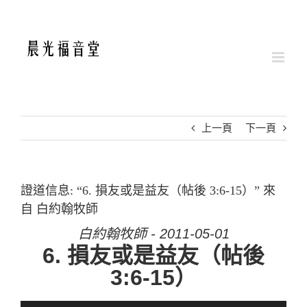
Skip
to
content
上一頁
下一頁
證道信息: “6. 損友或是益友（帖後 3:6-15）” 來
自 白約翰牧師
白約翰牧師 - 2011-05-01
6. 損友或是益友（帖後
3:6-15）
音訊播放器