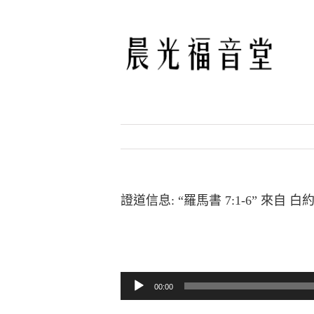
Skip
to
content
證道信息: “羅馬書 7:1-6” 來自 
音訊播放器
00:00