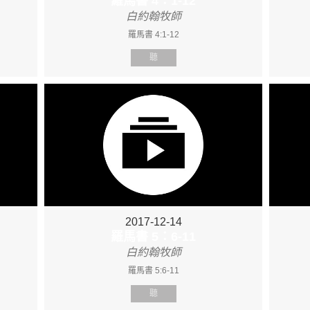
羅馬書 4：1-12
白約翰牧師
羅馬書 4:1-12
聽
2017-12-14
羅馬書 5：6-11
白約翰牧師
羅馬書 5:6-11
聽