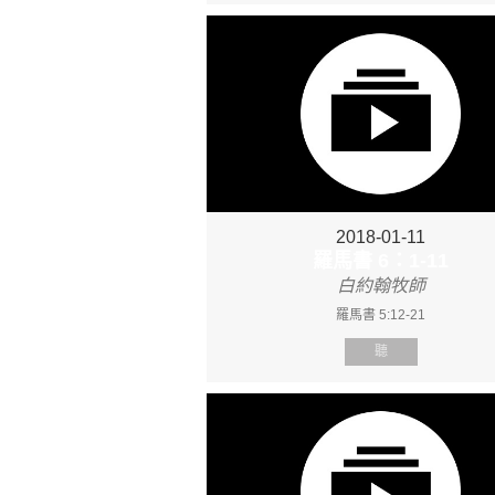
2018-01-11
羅馬書 6：1-11
白約翰牧師
羅馬書 5:12-21
聽