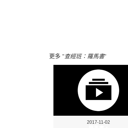
更多 "
查經班：羅馬書
"
2017-11-02