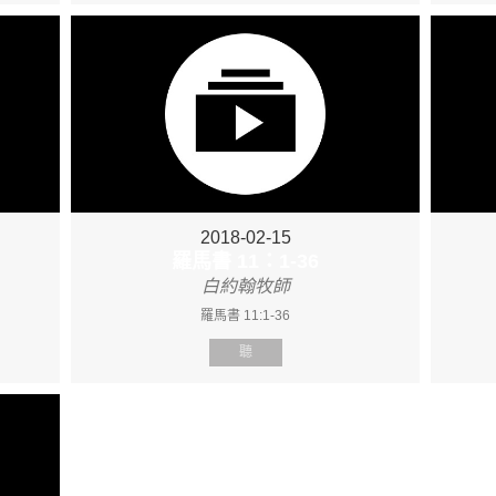
2018-02-15
羅馬書 11：1-36
白約翰牧師
羅馬書 11:1-36
聽