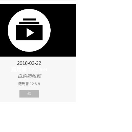
2018-02-22
羅馬書 12：6-9
白約翰牧師
羅馬書 12:6-9
聽