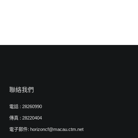
來
自
白
約
翰
牧
師〉
中
聯絡我們
電話 : 28260990
傳真 : 28220404
電子郵件: horizoncf@macau.ctm.net