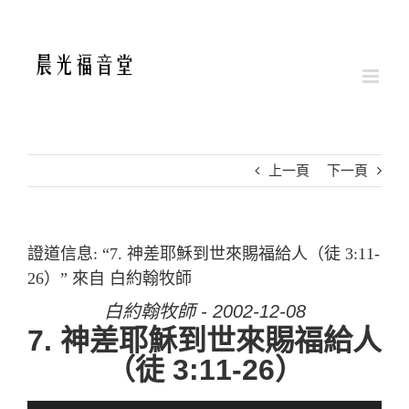
Skip
to
content
上一頁
下一頁
證道信息: “7. 神差耶穌到世來賜福給人（徒 3:11-
26）” 來自 白約翰牧師
白約翰牧師 - 2002-12-08
7. 神差耶穌到世來賜福給人
（徒 3:11-26）
音訊播放器