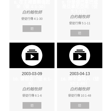
8. 在主裡要剛強起
9. 你是個巴拿巴或
來（徒 4:1-30）
是亞拿尼亞呢（徒
5:1-11）
白約翰牧師
白約翰牧師
使徒行傳 4:1-30
使徒行傳 5:1-11
聽
聽
2003-03-09
2003-04-13
10. 發怨言（徒 6:1-
16. 神不偏待人（徒
6）
10:1-48）
白約翰牧師
白約翰牧師
使徒行傳 6:1-6
使徒行傳 10:1-48
聽
聽