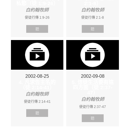
私慾（徒 1:9-26）
2:1-8）
白約翰牧師
白約翰牧師
使徒行傳 1:9-26
使徒行傳 2:1-8
聽
聽
2002-08-25
2002-09-08
4. 凡求告主名的
5. 信徒生活要有這
（徒 2:14-41）
四方面（徒 2:37-
47）
白約翰牧師
白約翰牧師
使徒行傳 2:14-41
使徒行傳 2:37-47
聽
聽