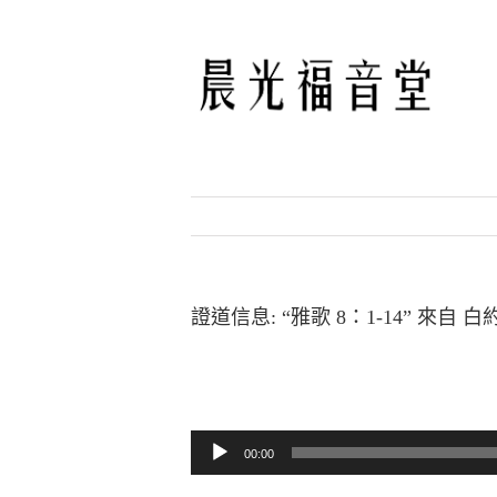
Skip
to
content
證道信息: “雅歌 8：1-14” 來自 
音訊播放器
00:00