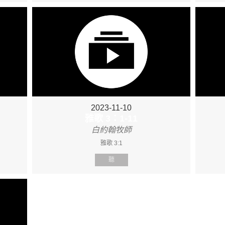
2023-11-10
雅歌 3：1-11
白約翰牧師
雅歌 3:1
聽