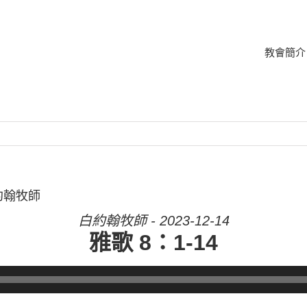
教會簡介
白約翰牧師
白約翰牧師 - 2023-12-14
雅歌 8：1-14