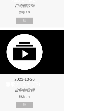
雅歌 1：9-17
白約翰牧師
雅歌 1:9
聽
2023-10-26
雅歌 2：4-7（下）
白約翰牧師
雅歌 2:4
聽