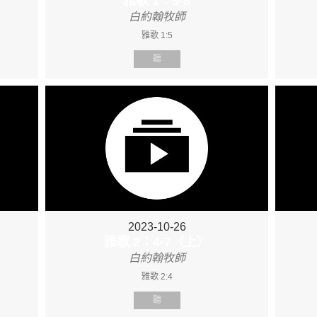
雅歌 1：5-8
白約翰牧師
雅歌 1:5
聽
2023-10-26
雅歌 2：4-7（上）
白約翰牧師
雅歌 2:4
聽