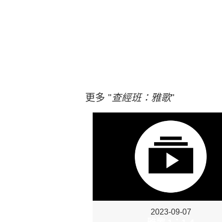
更多 "
查經班：雅歌
"
2023-09-07