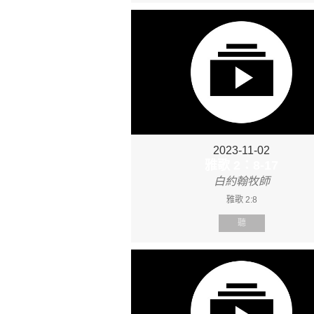
2023-11-02
雅歌 2：8-17
白約翰牧師
雅歌 2:8
聽