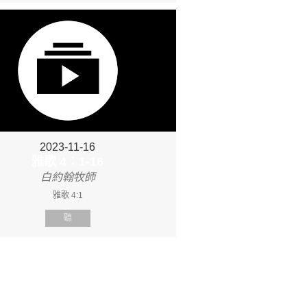
2023-11-16
雅歌 4：1-16
白約翰牧師
雅歌 4:1
聽