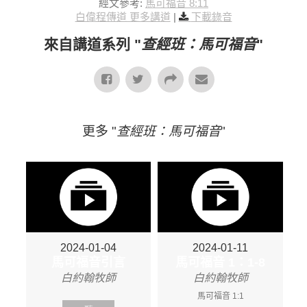
經文參考:
馬可福音 8:11
白偉程傳道 更多講道
|
下載錄音
來自講道系列 "
查經班：馬可福音
"
更多 "
查經班：馬可福音
"
2024-01-04
2024-01-11
馬可福音引言
馬可福音 1：1-8
白約翰牧師
白約翰牧師
馬可福音 1:1