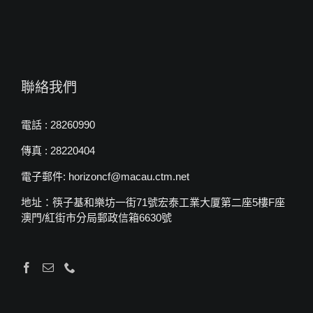
聯絡我們
電話 : 28260990
傳真 : 28220404
電子郵件: horizoncf@macau.ctm.net
地址：筷子基和樂坊一街71號宏泰工業大厦第二座5樓F座
澳門/紅街市分局郵政信箱6630號