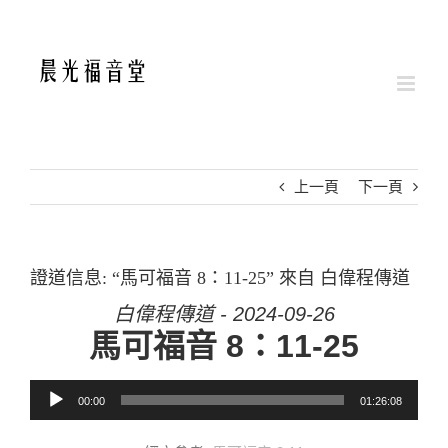
Skip
to
content
上一頁
下一頁
證道信息: “馬可福音 8：11-25” 來自 白偉程傳道
白偉程傳道 - 2024-09-26
馬可福音 8：11-25
音訊播放器
00:00
01:26:08