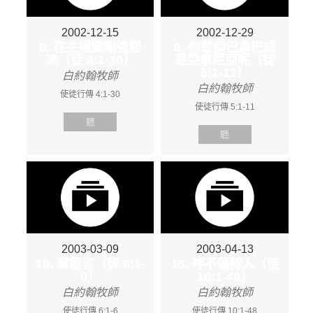
2002-12-15
2002-12-29
8. 在主裡要剛強起
9. 你是個巴拿巴或
來（徒 4:1-30）
是亞拿尼亞呢（徒
5:1-11）
白約翰牧師
白約翰牧師
使徒行傳 4:1-30
使徒行傳 5:1-11
聽
聽
2003-03-09
2003-04-13
10. 發怨言（徒 6:1-
16. 神不偏待人（徒
6）
10:1-48）
白約翰牧師
白約翰牧師
使徒行傳 6:1-6
使徒行傳 10:1-48