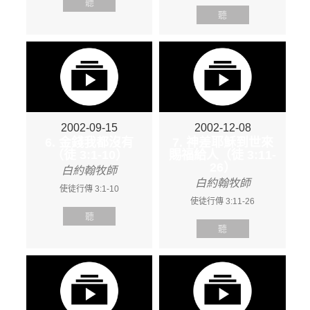
聽
聽
2002-09-15
2002-12-08
6. 金錢我都沒有
7. 神差耶穌到世來
（徒 3:1-10）
賜福給人（徒 3:11-
26）
白約翰牧師
白約翰牧師
使徒行傳 3:1-10
使徒行傳 3:11-26
聽
聽