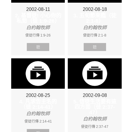
2002-08-11
2002-08-18
2. 基督徒! 小心你的
3. 五旬節來臨（徒
私慾（徒 1:9-26）
2:1-8）
白約翰牧師
白約翰牧師
使徒行傳 1:9-26
使徒行傳 2:1-8
聽
聽
2002-08-25
2002-09-08
4. 凡求告主名的
5. 信徒生活要有這
（徒 2:14-41）
四方面（徒 2:37-
47）
白約翰牧師
白約翰牧師
使徒行傳 2:14-41
使徒行傳 2:37-47