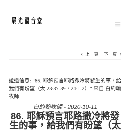
Skip
to
content
上一頁
下一頁
證道信息: “86. 耶穌預言耶路撒冷將發生的事，給
我們有盼望（太 23:37-39，24:1-2）” 來自 白約翰
牧師
白約翰牧師 - 2020-10-11
86. 耶穌預言耶路撒冷將發
生的事，給我們有盼望（太