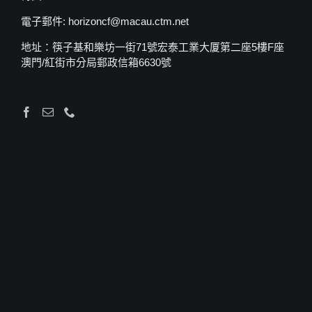
電子郵件: horizoncf@macau.ctm.net
地址：筷子基和樂坊一街71號宏泰工業大厦第二座5樓F座
澳門/紅街市分局郵政信箱6630號